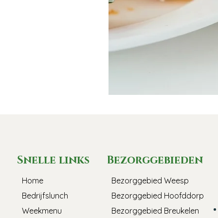
Snelle links
Bezorggebieden
Home
Bezorggebied Weesp
Bedrijfslunch
Bezorggebied Hoofddorp
Weekmenu
Bezorggebied Breukelen