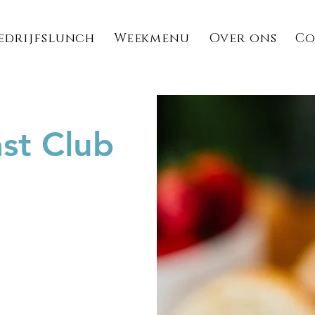
edrijfslunch
Weekmenu
Over ons
Co
st Club