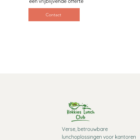
een vrijblijvende offerte
Contact
Verse, betrouwbare
lunchoplossingen voor kantoren