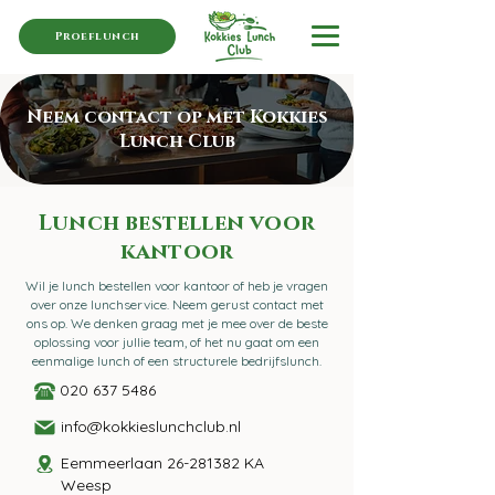
Proeflunch
Neem contact op met Kokkies
Lunch Club
Lunch bestellen voor
kantoor
Wil je lunch bestellen voor kantoor of heb je vragen
over onze lunchservice. Neem gerust contact met
ons op. We denken graag met je mee over de beste
oplossing voor jullie team, of het nu gaat om een
eenmalige lunch of een structurele bedrijfslunch.
020 637 5486
info@kokkieslunchclub.nl
Eemmeerlaan
26-281382
KA
Weesp