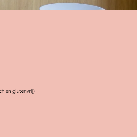
h en glutenvrij)