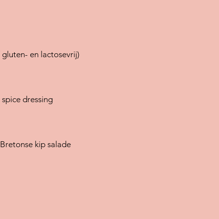
luten- en lactosevrij)
 spice dressing
 Bretonse kip salade