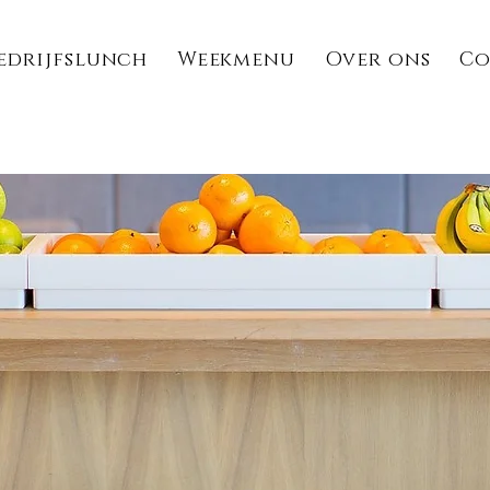
edrijfslunch
Weekmenu
Over ons
Co