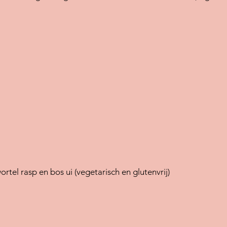
rtel rasp en bos ui (vegetarisch en glutenvrij)