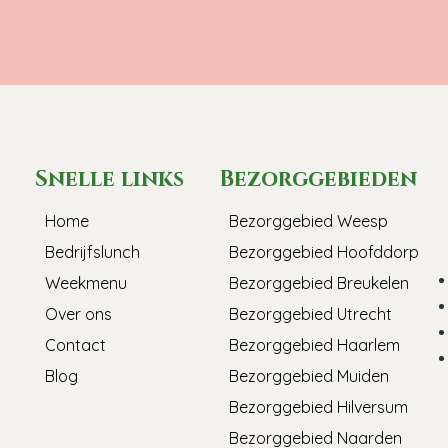
Snelle links
Bezorggebieden
Home
Bezorggebied Weesp
Bedrijfslunch
Bezorggebied Hoofddorp
Weekmenu
Bezorggebied Breukelen
Over ons
Bezorggebied Utrecht
Contact
Bezorggebied Haarlem
Blog
Bezorggebied Muiden
Bezorggebied Hilversum
Bezorggebied Naarden