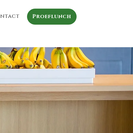
ntact
Proeflunch