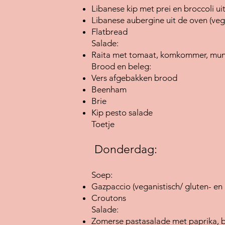
Libanese kip met prei en broccoli uit
Libanese aubergine uit de oven (vega
Flatbread
Salade:
Raita met tomaat, komkommer, munt
Brood en beleg:
Vers afgebakken brood
Beenham
Brie
Kip pesto salade
Toetje
Donderdag:
Soep:
Gazpaccio (veganistisch/ gluten- en l
Croutons
Salade:
Zomerse pastasalade met paprika, bo