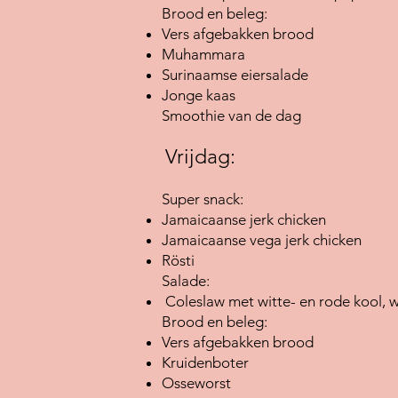
Brood en beleg:
Vers afgebakken brood
Muhammara
Surinaamse eiersalade
Jonge kaas
Smoothie van de dag
Vrijdag:
Super snack:
Jamaicaanse jerk chicken
Jamaicaanse vega jerk chicken
Rösti
Salade:
Coleslaw met witte- en rode kool, wo
Brood en beleg:
Vers afgebakken brood
Kruidenboter
Osseworst