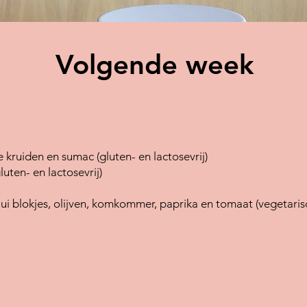
Volgende week
 kruiden en sumac (gluten- en lactosevrij)
luten- en lactosevrij)
 ui blokjes, olijven, komkommer, paprika en tomaat (vegetarisc