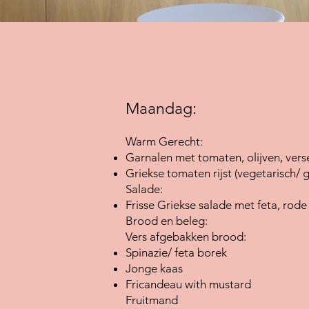
Maandag:
Warm Gerecht:
Garnalen met tomaten, olijven, verse
Griekse tomaten rijst (vegetarisch/ g
Salade:
Frisse Griekse salade met feta, rode
Brood en beleg:
Vers afgebakken brood:
Spinazie/ feta borek
Jonge kaas
Fricandeau with mustard
Fruitmand