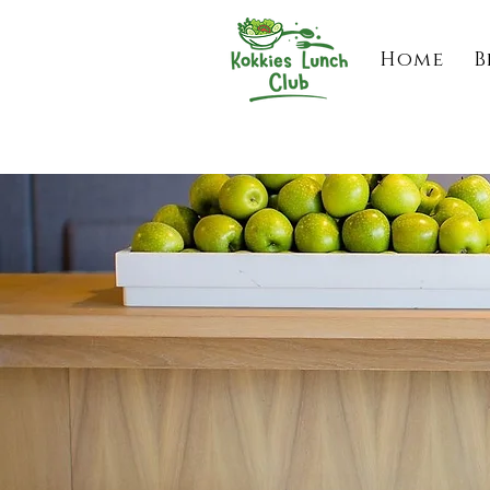
Home
B