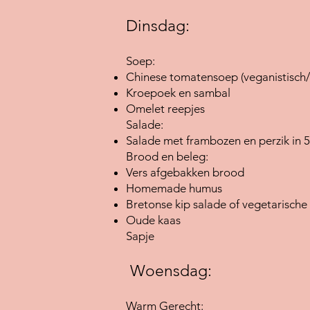
Dinsdag:
Soep:
Chinese tomatensoep (veganistisch/ g
Kroepoek en sambal
Omelet reepjes
Salade:
Salade met frambozen en perzik in 5
Brood en beleg:
Vers afgebakken brood
Homemade humus
Bretonse kip salade of vegetarische
Oude kaas
Sapje
Woensdag:
Warm Gerecht: